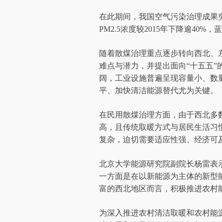
在此期间，我国空气污染治理成果突
PM2.5浓度较2015年下降逾40
随着散煤治理重点逐步转向西北、
难点与潜力，并提出面向“十五五
阔，工业设施普遍呈现容量小、数
平、加快清洁能源替代尤为关键。
在民用散煤治理方面，由于西北多
高，且传统取暖方式与居民生活习
复杂，迫切需要适应性强、经济可
北京大学能源研究院副院长杨雷表示
一方面是在以新能源为主体的新型
富的西北地区而言，积极推进农村
为深入推进农村清洁取暖和农村能