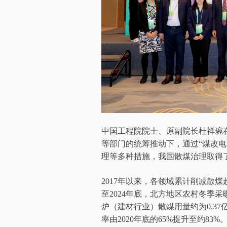
中国工程院院士、原副院长杜祥琬
等部门的统筹推动下，通过“煤改电
理等多种措施，我国散煤治理取得
2017年以来，各领域累计削减散煤
至2024年底，北方地区农村冬季采暖
炉（建材行业）散煤用量约为0.3
率由2020年底的65%提升至约83%