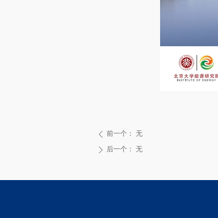
前一个：
无
ꄴ
后一个：
无
ꄲ